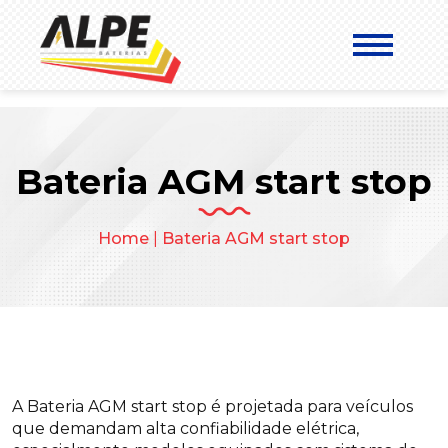
Bateria AGM start stop
Home
|
Bateria AGM start stop
A Bateria AGM start stop é projetada para veículos
que demandam alta confiabilidade elétrica,